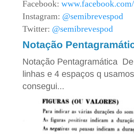
Facebook:
www.facebook.com/
Instagram:
@semibrevespod
Twitter:
@semibrevespod
Notação Pentagramátic
Notação Pentagramática D
linhas e 4 espaços q usamos
consegui...