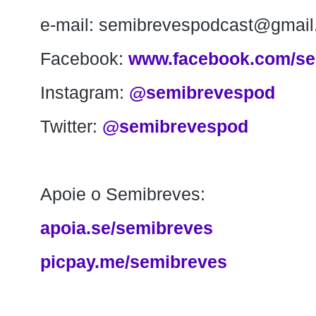
e-mail: semibrevespodcast@gmai
Facebook: 
www.facebook.com/se
Instagram: 
@semibrevespod
Twitter: 
@semibrevespod
Apoie o Semibreves:
apoia.se/semibreves
picpay.me/semibreves