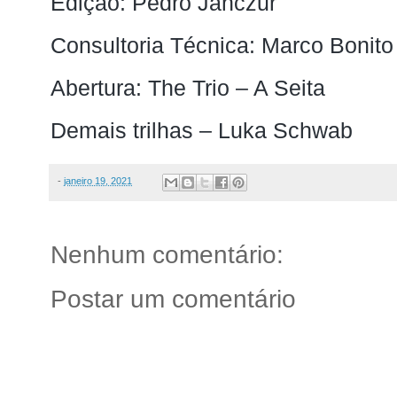
Edição: Pedro Janczur
Consultoria Técnica: Marco Bonito
Abertura: The Trio – A Seita
Demais trilhas – Luka Schwab
-
janeiro 19, 2021
Nenhum comentário:
Postar um comentário