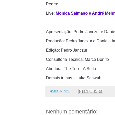
Pedro:
Live: 
Monica Salmaso e André Mehma
Apresentação: Pedro Janczur e Danie
Produção: Pedro Janczur e Daniel Li
Edição: Pedro Janczur
Consultoria Técnica: Marco Bonito
Abertura: The Trio – A Seita
Demais trilhas – Luka Schwab
-
janeiro 26, 2021
Nenhum comentário: