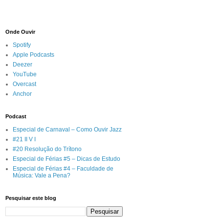
Onde Ouvir
Spotify
Apple Podcasts
Deezer
YouTube
Overcast
Anchor
Podcast
Especial de Carnaval – Como Ouvir Jazz
#21 II V I
#20 Resolução do Trítono
Especial de Férias #5 – Dicas de Estudo
Especial de Férias #4 – Faculdade de
Música: Vale a Pena?
Pesquisar este blog