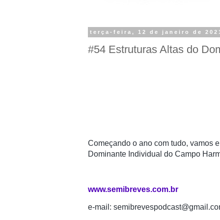
terça-feira, 12 de janeiro de 202
#54 Estruturas Altas do Dom
Começando o ano com tudo, vamos ente
Dominante Individual do Campo Harm
www.semibreves.com.br
e-mail: semibrevespodcast@gmail.c