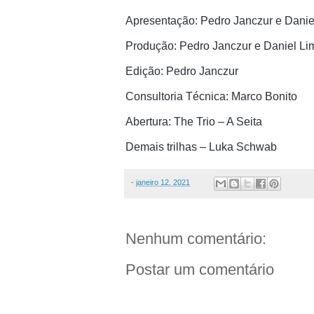
Apresentação: Pedro Janczur e Danie
Produção: Pedro Janczur e Daniel Li
Edição: Pedro Janczur
Consultoria Técnica: Marco Bonito
Abertura: The Trio – A Seita
Demais trilhas – Luka Schwab
-
janeiro 12, 2021
Nenhum comentário:
Postar um comentário