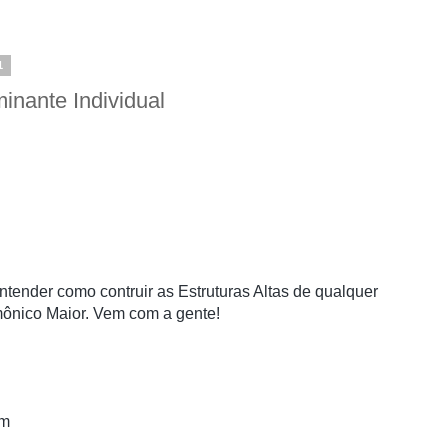
1
inante Individual
nder como contruir as Estruturas Altas de qualquer 
ônico Maior. Vem com a gente!
om